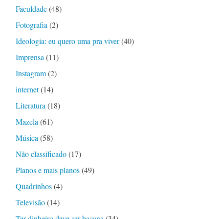
Faculdade
(48)
Fotografia
(2)
Ideologia: eu quero uma pra viver
(40)
Imprensa
(11)
Instagram
(2)
internet
(14)
Literatura
(18)
Mazela
(61)
Música
(58)
Não classificado
(17)
Planos e mais planos
(49)
Quadrinhos
(4)
Televisão
(14)
Ter dinheiro deve ser bacana
(34)