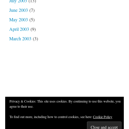
July 2003
(13)
June 2003
(7)
May 2003
(5)
April 2003
(9)
March 2003
(3)
Privacy & Cookies: This site uses cookies. By continuing to use this website, you
agree to their use.
Proudly powered by WordPress
|
Theme: Independent
To find out more, including how to control cookies, see here:
Cookie Policy
Publisher 2 by
Raam Dev
.