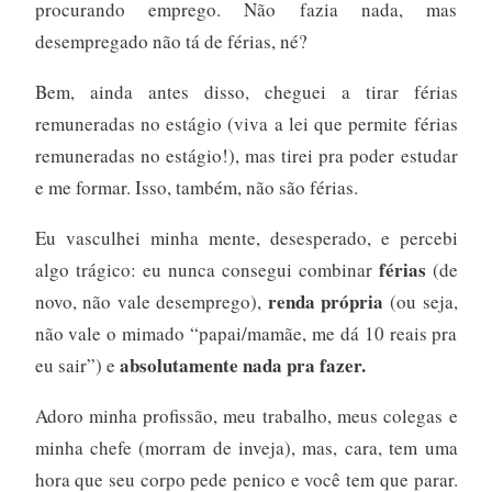
procurando emprego. Não fazia nada, mas
desempregado não tá de férias, né?
Bem, ainda antes disso, cheguei a tirar férias
remuneradas no estágio (viva a lei que permite férias
remuneradas no estágio!), mas tirei pra poder estudar
e me formar. Isso, também, não são férias.
Eu vasculhei minha mente, desesperado, e percebi
férias
algo trágico: eu nunca consegui combinar
(de
renda própria
novo, não vale desemprego),
(ou seja,
não vale o mimado “papai/mamãe, me dá 10 reais pra
absolutamente nada pra fazer.
eu sair”) e
Adoro minha profissão, meu trabalho, meus colegas e
minha chefe (morram de inveja), mas, cara, tem uma
hora que seu corpo pede penico e você tem que parar.