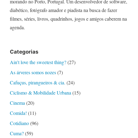
morando no Porto, Portugal. Um desenvolvedor de software,
diabético, fotógrafo amador e piadista na busca de fazer
filmes, séries, livros, quadrinhos, jogos e amigos caberem na
agenda.
Categorias
Ain't love the sweetest thing?
(27)
As árveres somos nozes
(7)
Cafuçus, pirangueiros & cia.
(24)
Ciclismo & Mobilidade Urbana
(15)
Cinema
(20)
Comida!
(11)
Cotidiano
(96)
Cuma?
(59)