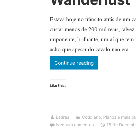
Estava hoje no trânsito atrás de um c
custar menos de 200 mil reais, talve
imponente, brilhante, um aí que tem
acho que apesar do cavalo não era …
Wanderlust
Continue reading
Like this:
Esdras
Cotidiano
,
Planos e mais p
Nenhum comentrio
15 de Decemb