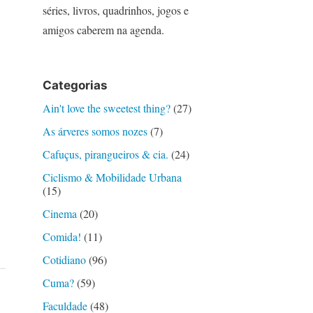
séries, livros, quadrinhos, jogos e
amigos caberem na agenda.
Categorias
Ain't love the sweetest thing?
(27)
As árveres somos nozes
(7)
Cafuçus, pirangueiros & cia.
(24)
Ciclismo & Mobilidade Urbana
(15)
Cinema
(20)
Comida!
(11)
Cotidiano
(96)
Cuma?
(59)
Faculdade
(48)