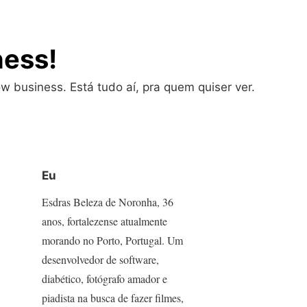
ness!
w business. Está tudo aí, pra quem quiser ver.
Eu
Esdras Beleza de Noronha, 36
anos, fortalezense atualmente
morando no Porto, Portugal. Um
desenvolvedor de software,
diabético, fotógrafo amador e
piadista na busca de fazer filmes,