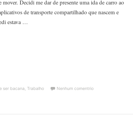
 mover. Decidi me dar de presente uma ida de carro ao
plicativos de transporte compartilhado que nascem e
edi estava …
ve ser bacana
,
Trabalho
Nenhum comentrio