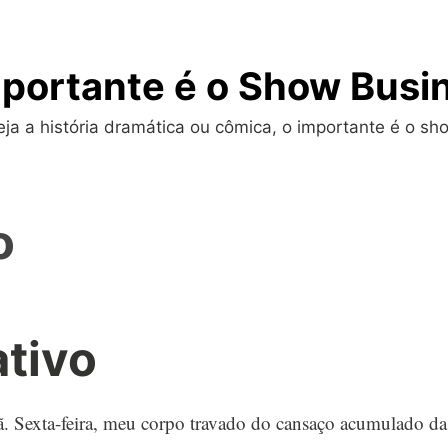
portante é o Show Busi
a a história dramática ou cômica, o importante é o sho
o
tivo
. Sexta-feira, meu corpo travado do cansaço acumulado da