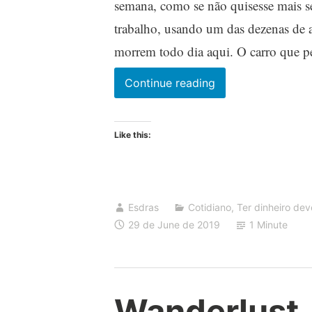
semana, como se não quisesse mais se
trabalho, usando um das dezenas de a
morrem todo dia aqui. O carro que p
Espaço
Continue reading
negativo
Like this:
Esdras
Cotidiano
,
Ter dinheiro de
29 de June de 2019
1 Minute
Wanderlust