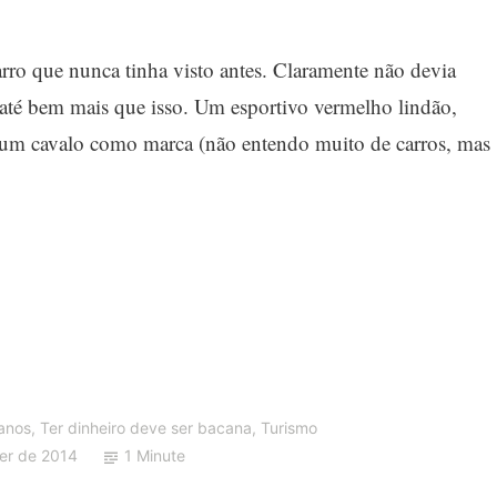
arro que nunca tinha visto antes. Claramente não devia
z até bem mais que isso. Um esportivo vermelho lindão,
 um cavalo como marca (não entendo muito de carros, mas
lanos
,
Ter dinheiro deve ser bacana
,
Turismo
er de 2014
1 Minute