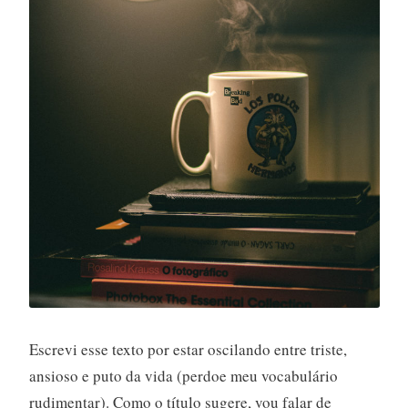
Escrevi esse texto por estar oscilando entre triste,
ansioso e puto da vida (perdoe meu vocabulário
rudimentar). Como o título sugere, vou falar de