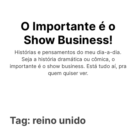
Skip
to
O Importante é o
content
Show Business!
Histórias e pensamentos do meu dia-a-dia.
Seja a história dramática ou cômica, o
importante é o show business. Está tudo aí, pra
quem quiser ver.
Tag:
reino unido