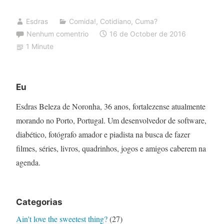
Esdras
Comida!
,
Cotidiano
,
Cuma?
Nenhum comentrio
16 de October de 2016
1 Minute
Eu
Esdras Beleza de Noronha, 36 anos, fortalezense atualmente
morando no Porto, Portugal. Um desenvolvedor de software,
diabético, fotógrafo amador e piadista na busca de fazer
filmes, séries, livros, quadrinhos, jogos e amigos caberem na
agenda.
Categorias
Ain't love the sweetest thing?
(27)