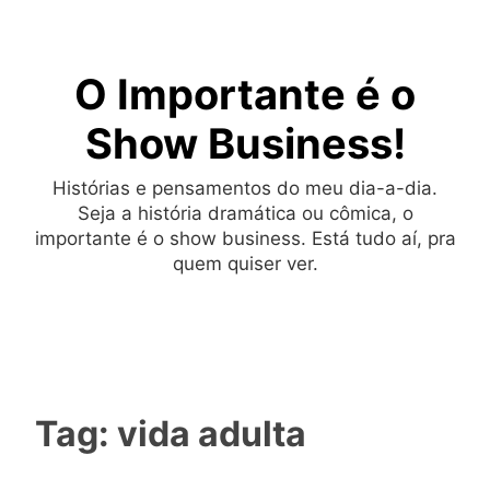
Skip
to
O Importante é o
content
Show Business!
Histórias e pensamentos do meu dia-a-dia.
Seja a história dramática ou cômica, o
importante é o show business. Está tudo aí, pra
quem quiser ver.
Tag:
vida adulta