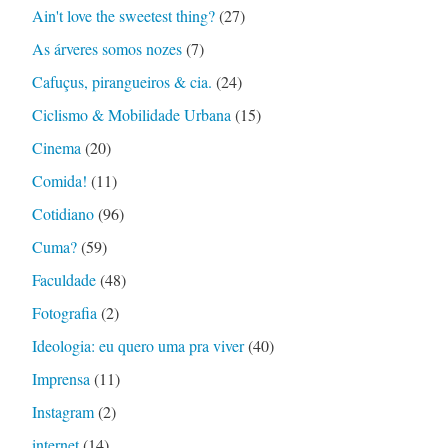
Ain't love the sweetest thing?
(27)
As árveres somos nozes
(7)
Cafuçus, pirangueiros & cia.
(24)
Ciclismo & Mobilidade Urbana
(15)
Cinema
(20)
Comida!
(11)
Cotidiano
(96)
Cuma?
(59)
Faculdade
(48)
Fotografia
(2)
Ideologia: eu quero uma pra viver
(40)
Imprensa
(11)
Instagram
(2)
internet
(14)