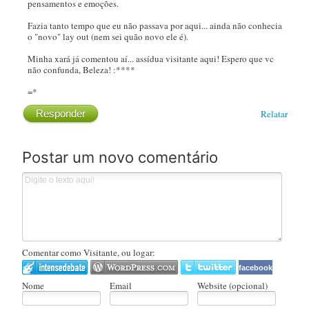
pensamentos e emoções.
Fazia tanto tempo que eu não passava por aqui... ainda não conhecia
o "novo" lay out (nem sei quão novo ele é).
Minha xará já comentou aí... assídua visitante aqui! Espero que vc
não confunda, Beleza! :****
=*
Responder
Relatar
Postar um novo comentário
Comentar como Visitante, ou logar:
facebook
Nome
Email
Website (opcional)