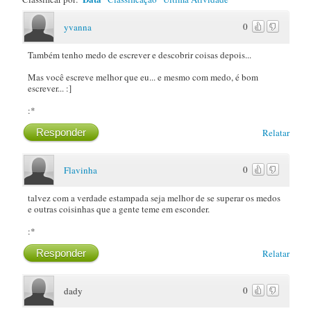
0
yvanna
Também tenho medo de escrever e descobrir coisas depois...
Mas você escreve melhor que eu... e mesmo com medo, é bom
escrever... :]
:*
Responder
Relatar
0
Flavinha
talvez com a verdade estampada seja melhor de se superar os medos
e outras coisinhas que a gente teme em esconder.
:*
Responder
Relatar
0
dady