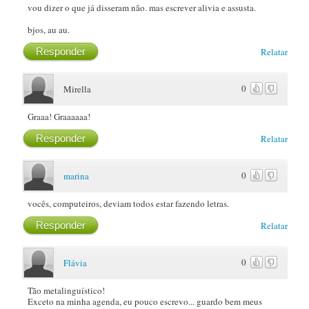
vou dizer o que já disseram não. mas escrever alivia e assusta.
bjos, au au.
Responder
Relatar
0
Mirella
Graaa! Graaaaaa!
Responder
Relatar
0
marina
vocês, computeiros, deviam todos estar fazendo letras.
Responder
Relatar
0
Flávia
Tão metalinguístico!
Exceto na minha agenda, eu pouco escrevo... guardo bem meus