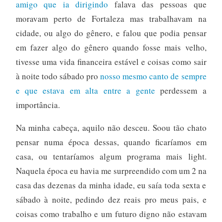
amigo que ia dirigindo
falava das pessoas que
moravam perto de Fortaleza mas trabalhavam na
cidade, ou algo do gênero, e falou que podia pensar
em fazer algo do gênero quando fosse mais velho,
tivesse uma vida financeira estável e coisas como sair
à noite todo sábado pro
nosso mesmo canto de sempre
e que estava em alta entre a gente
perdessem a
importância.
Na minha cabeça, aquilo não desceu. Soou tão chato
pensar numa época dessas, quando ficaríamos em
casa, ou tentaríamos algum programa mais light.
Naquela época eu havia me surpreendido com um 2 na
casa das dezenas da minha idade, eu saía toda sexta e
sábado à noite, pedindo dez reais pro meus pais, e
coisas como trabalho e um futuro digno não estavam