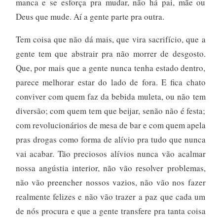
manca e se esforça pra mudar, não há pai, mãe ou
Deus que mude. Aí a gente parte pra outra.
Tem coisa que não dá mais, que vira sacrifício, que a
gente tem que abstrair pra não morrer de desgosto.
Que, por mais que a gente nunca tenha estado dentro,
parece melhorar estar do lado de fora. E fica chato
conviver com quem faz da bebida muleta, ou não tem
diversão; com quem tem que beijar, senão não é festa;
com revolucionários de mesa de bar e com quem apela
pras drogas como forma de alívio pra tudo que nunca
vai acabar. Tão preciosos alívios nunca vão acalmar
nossa angústia interior, não vão resolver problemas,
não vão preencher nossos vazios, não vão nos fazer
realmente felizes e não vão trazer a paz que cada um
de nós procura e que a gente transfere pra tanta coisa