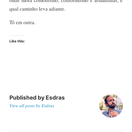
onde mora comodismo, conformismo e armadilhas, e
qual caminho leva adiante.
Tô em outra.
Like this:
Published by
Esdras
View all posts by Esdras