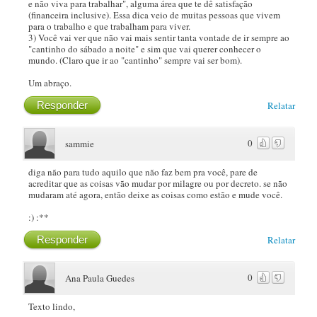
e não viva para trabalhar", alguma área que te dê satisfação
(financeira inclusive). Essa dica veio de muitas pessoas que vivem
para o trabalho e que trabalham para viver.
3) Você vai ver que não vai mais sentir tanta vontade de ir sempre ao
"cantinho do sábado a noite" e sim que vai querer conhecer o
mundo. (Claro que ir ao "cantinho" sempre vai ser bom).
Um abraço.
Responder
Relatar
0
sammie
diga não para tudo aquilo que não faz bem pra você, pare de
acreditar que as coisas vão mudar por milagre ou por decreto. se não
mudaram até agora, então deixe as coisas como estão e mude você.
:) :**
Responder
Relatar
0
Ana Paula Guedes
Texto lindo,