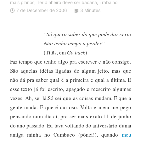
mais planos
,
Ter dinheiro deve ser bacana
,
Trabalho
7 de December de 2006
3 Minutes
“Só quero saber do que pode dar certo
Não tenho tempo a perder”
(Titãs, em
Go back
)
Faz tempo que tenho algo pra escrever e não consigo.
São aquelas idéias ligadas de algum jeito, mas que
não dá pra saber qual é a primeira e qual a última. E
esse texto já foi escrito, apagado e reescrito algumas
vezes. Ah, sei lá.Só sei que as coisas mudam. E que a
gente muda. E que é curioso. Volta e meia me pego
pensando num dia aí, pra ser mais exato 11 de junho
do ano passado. Eu tava voltando do aniversário duma
amiga minha no Cumbuco (pônei!), quando
meu