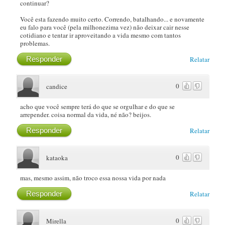
continuar?
Você esta fazendo muito certo. Correndo, batalhando... e novamente
eu falo para você (pela milhonezima vez) não deixar cair nesse
cotidiano e tentar ir aproveitando a vida mesmo com tantos
problemas.
Responder
Relatar
0
candice
acho que você sempre terá do que se orgulhar e do que se
arrepender. coisa normal da vida, né não? beijos.
Responder
Relatar
0
kataoka
mas, mesmo assim, não troco essa nossa vida por nada
Responder
Relatar
0
Mirella