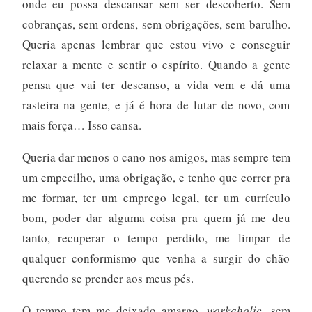
onde eu possa descansar sem ser descoberto. Sem
cobranças, sem ordens, sem obrigações, sem barulho.
Queria apenas lembrar que estou vivo e conseguir
relaxar a mente e sentir o espírito. Quando a gente
pensa que vai ter descanso, a vida vem e dá uma
rasteira na gente, e já é hora de lutar de novo, com
mais força… Isso cansa.
Queria dar menos o cano nos amigos, mas sempre tem
um empecilho, uma obrigação, e tenho que correr pra
me formar, ter um emprego legal, ter um currículo
bom, poder dar alguma coisa pra quem já me deu
tanto, recuperar o tempo perdido, me limpar de
qualquer conformismo que venha a surgir do chão
querendo se prender aos meus pés.
O tempo tem me deixado amargo,
workaholic
, sem