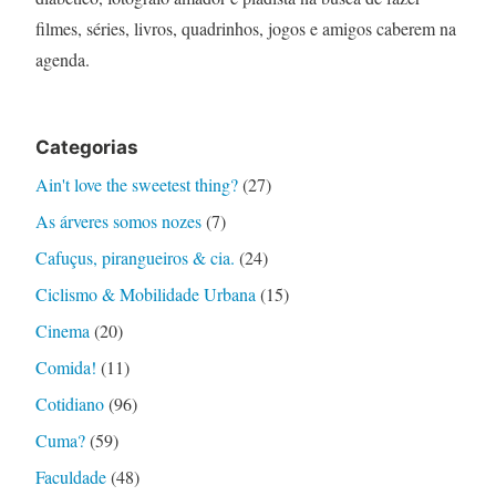
filmes, séries, livros, quadrinhos, jogos e amigos caberem na
agenda.
Categorias
Ain't love the sweetest thing?
(27)
As árveres somos nozes
(7)
Cafuçus, pirangueiros & cia.
(24)
Ciclismo & Mobilidade Urbana
(15)
Cinema
(20)
Comida!
(11)
Cotidiano
(96)
Cuma?
(59)
Faculdade
(48)