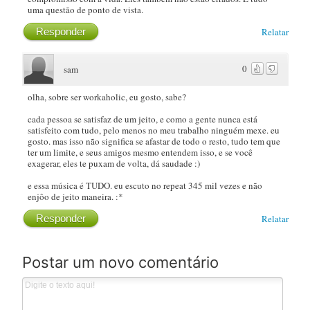
uma questão de ponto de vista.
Responder
Relatar
0
sam
olha, sobre ser workaholic, eu gosto, sabe?
cada pessoa se satisfaz de um jeito, e como a gente nunca está
satisfeito com tudo, pelo menos no meu trabalho ninguém mexe. eu
gosto. mas isso não significa se afastar de todo o resto, tudo tem que
ter um limite, e seus amigos mesmo entendem isso, e se você
exagerar, eles te puxam de volta, dá saudade :)
e essa música é TUDO. eu escuto no repeat 345 mil vezes e não
enjôo de jeito maneira. :*
Responder
Relatar
Postar um novo comentário