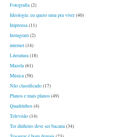
Fotografia
(2)
Ideologia: eu quero uma pra viver
(40)
Imprensa
(11)
Instagram
(2)
internet
(14)
Literatura
(18)
Mazela
(61)
Música
(58)
Não classificado
(17)
Planos e mais planos
(49)
Quadrinhos
(4)
Televisão
(14)
Ter dinheiro deve ser bacana
(34)
Tesourar é bom demais
(23)