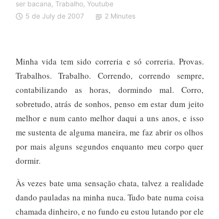
ser bacana
,
Trabalho
,
Youtube
5 de July de 2007
2 Minutes
Minha vida tem sido correria e só correria. Provas.
Trabalhos. Trabalho. Correndo, correndo sempre,
contabilizando as horas, dormindo mal. Corro,
sobretudo, atrás de sonhos, penso em estar dum jeito
melhor e num canto melhor daqui a uns anos, e isso
me sustenta de alguma maneira, me faz abrir os olhos
por mais alguns segundos enquanto meu corpo quer
dormir.
Às vezes bate uma sensação chata, talvez a realidade
dando pauladas na minha nuca. Tudo bate numa coisa
chamada dinheiro, e no fundo eu estou lutando por ele