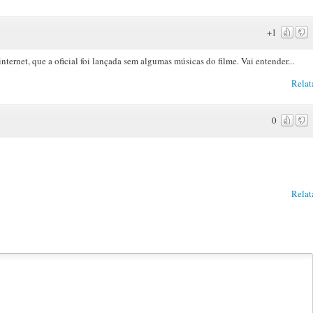
+1
nternet, que a oficial foi lançada sem algumas músicas do filme. Vai entender...
Relat
0
Relat