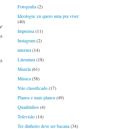
Fotografia
(2)
Ideologia: eu quero uma pra viver
(40)
e
Imprensa
(11)
s
Instagram
(2)
internet
(14)
s
Literatura
(18)
Mazela
(61)
Música
(58)
Não classificado
(17)
Planos e mais planos
(49)
Quadrinhos
(4)
Televisão
(14)
Ter dinheiro deve ser bacana
(34)