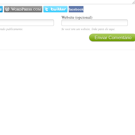
facebook
Website (opcional)
rado publicamente.
Se você tem um website, linke para ele aqui.
Enviar Comentário