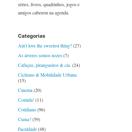
séries, livros, quadrinhos, jogos e
amigos caberem na agenda.
Categorias
Ain't love the sweetest thing?
(27)
As árveres somos nozes
(7)
Cafuçus, pirangueiros & cia.
(24)
Ciclismo & Mobilidade Urbana
(15)
Cinema
(20)
Comida!
(11)
Cotidiano
(96)
Cuma?
(59)
Faculdade
(48)