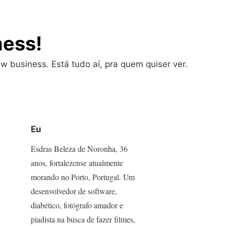
ness!
w business. Está tudo aí, pra quem quiser ver.
Eu
Esdras Beleza de Noronha, 36
anos, fortalezense atualmente
morando no Porto, Portugal. Um
desenvolvedor de software,
diabético, fotógrafo amador e
piadista na busca de fazer filmes,