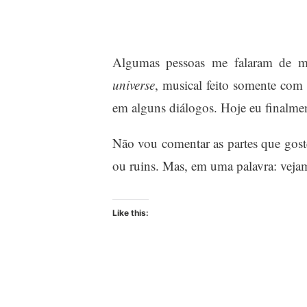
Algumas pessoas me falaram de ma
universe
, musical feito somente com 
em alguns diálogos. Hoje eu finalment
Não vou comentar as partes que goste
ou ruins. Mas, em uma palavra: veja
Like this: