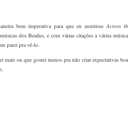
neira bem imperativa para que eu assistisse
Across th
músicas dos Beatles, e com várias citações a várias música
e parei pra vê-lo.
i mais ou que gostei menos pra não criar expectativas boa
m.