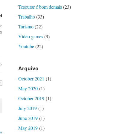
Tesourar é bom demais
(23)
d
Trabalho
(33)
de
Turismo
(22)
8
Video games
(9)
Youtube
(22)
Arquivo
October 2021
(1)
May 2020
(1)
October 2019
(1)
July 2019
(1)
June 2019
(1)
May 2019
(1)
ar