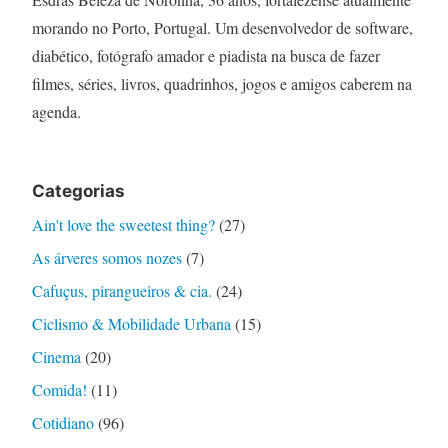
morando no Porto, Portugal. Um desenvolvedor de software,
diabético, fotógrafo amador e piadista na busca de fazer
filmes, séries, livros, quadrinhos, jogos e amigos caberem na
agenda.
Categorias
Ain't love the sweetest thing?
(27)
As árveres somos nozes
(7)
Cafuçus, pirangueiros & cia.
(24)
Ciclismo & Mobilidade Urbana
(15)
Cinema
(20)
Comida!
(11)
Cotidiano
(96)