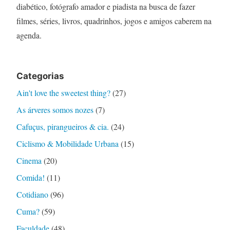
diabético, fotógrafo amador e piadista na busca de fazer
filmes, séries, livros, quadrinhos, jogos e amigos caberem na
agenda.
Categorias
Ain't love the sweetest thing?
(27)
As árveres somos nozes
(7)
Cafuçus, pirangueiros & cia.
(24)
Ciclismo & Mobilidade Urbana
(15)
Cinema
(20)
Comida!
(11)
Cotidiano
(96)
Cuma?
(59)
Faculdade
(48)