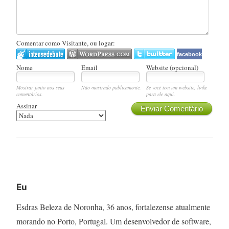
Comentar como Visitante, ou logar:
facebook
Nome
Email
Website (opcional)
Mostrar junto aos seus
Não mostrado publicamente.
Se você tem um website, linke
comentários.
para ele aqui.
Assinar
Enviar Comentário
Eu
Esdras Beleza de Noronha, 36 anos, fortalezense atualmente
morando no Porto, Portugal. Um desenvolvedor de software,