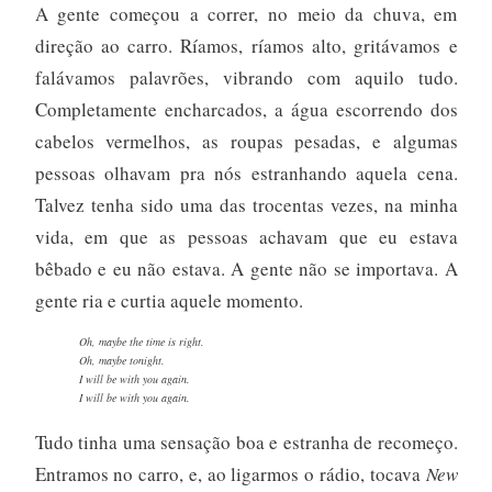
A gente começou a correr, no meio da chuva, em
direção ao carro. Ríamos, ríamos alto, gritávamos e
falávamos palavrões, vibrando com aquilo tudo.
Completamente encharcados, a água escorrendo dos
cabelos vermelhos, as roupas pesadas, e algumas
pessoas olhavam pra nós estranhando aquela cena.
Talvez tenha sido uma das trocentas vezes, na minha
vida, em que as pessoas achavam que eu estava
bêbado e eu não estava. A gente não se importava. A
gente ria e curtia aquele momento.
Oh, maybe the time is right.
Oh, maybe tonight.
I will be with you again.
I will be with you again.
Tudo tinha uma sensação boa e estranha de recomeço.
Entramos no carro, e, ao ligarmos o rádio, tocava
New