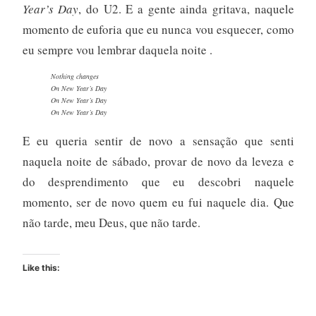
Year’s Day
, do U2. E a gente ainda gritava, naquele
momento de euforia que eu nunca vou esquecer, como
eu sempre vou lembrar daquela noite .
Nothing changes
On New Year’s Day
On New Year’s Day
On New Year’s Day
E eu queria sentir de novo a sensação que senti
naquela noite de sábado, provar de novo da leveza e
do desprendimento que eu descobri naquele
momento, ser de novo quem eu fui naquele dia. Que
não tarde, meu Deus, que não tarde.
Like this: