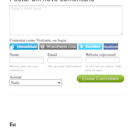
Comentar como Visitante, ou logar:
facebook
Nome
Email
Website (opcional)
Mostrar junto aos seus
Não mostrado publicamente.
Se você tem um website, linke
comentários.
para ele aqui.
Assinar
Enviar Comentário
Eu