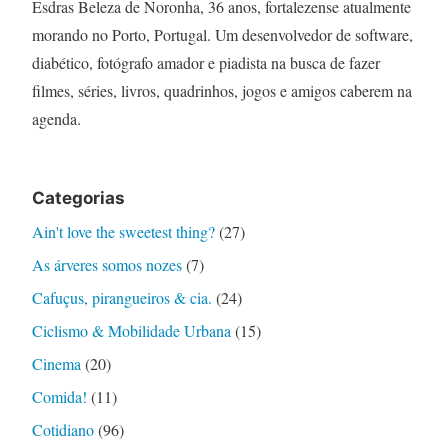
Esdras Beleza de Noronha, 36 anos, fortalezense atualmente
morando no Porto, Portugal. Um desenvolvedor de software,
diabético, fotógrafo amador e piadista na busca de fazer
filmes, séries, livros, quadrinhos, jogos e amigos caberem na
agenda.
Categorias
Ain't love the sweetest thing?
(27)
As árveres somos nozes
(7)
Cafuçus, pirangueiros & cia.
(24)
Ciclismo & Mobilidade Urbana
(15)
Cinema
(20)
Comida!
(11)
Cotidiano
(96)