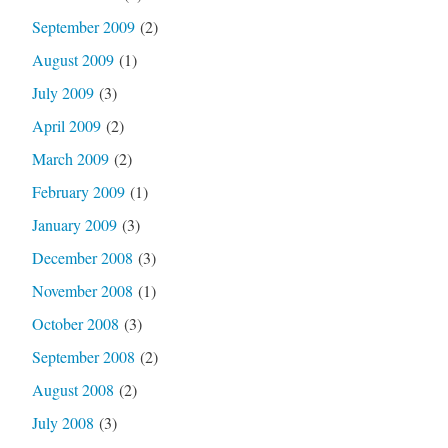
September 2009
(2)
August 2009
(1)
July 2009
(3)
April 2009
(2)
March 2009
(2)
February 2009
(1)
January 2009
(3)
December 2008
(3)
November 2008
(1)
October 2008
(3)
September 2008
(2)
August 2008
(2)
July 2008
(3)