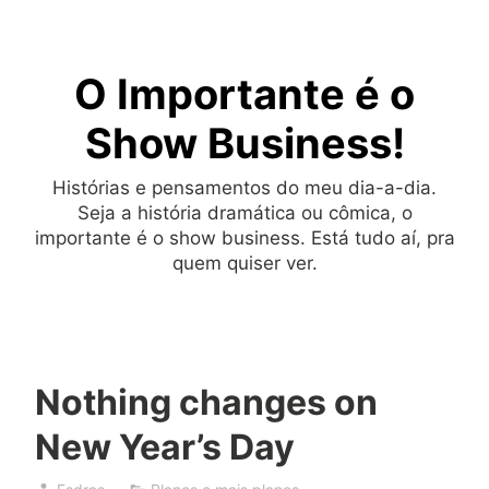
Skip
to
O Importante é o
content
Show Business!
Histórias e pensamentos do meu dia-a-dia.
Seja a história dramática ou cômica, o
importante é o show business. Está tudo aí, pra
quem quiser ver.
Nothing changes on
New Year’s Day