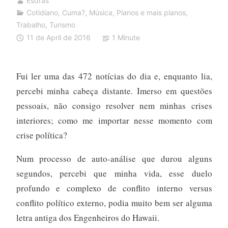
Esdras
Cotidiano
,
Cuma?
,
Música
,
Planos e mais planos
,
Trabalho
,
Turismo
11 de April de 2016
1 Minute
Fui ler uma das 472 notícias do dia e, enquanto lia,
percebi minha cabeça distante. Imerso em questões
pessoais, não consigo resolver nem minhas crises
interiores; como me importar nesse momento com
crise política?
Num processo de auto-análise que durou alguns
segundos, percebi que minha vida, esse duelo
profundo e complexo de conflito interno versus
conflito político externo, podia muito bem ser alguma
letra antiga dos Engenheiros do Hawaii.