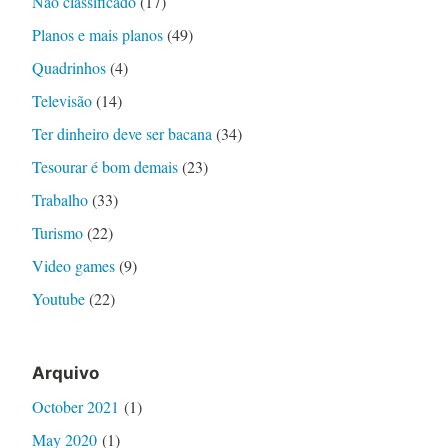
Não classificado
(17)
Planos e mais planos
(49)
Quadrinhos
(4)
Televisão
(14)
Ter dinheiro deve ser bacana
(34)
Tesourar é bom demais
(23)
Trabalho
(33)
Turismo
(22)
Video games
(9)
Youtube
(22)
Arquivo
October 2021
(1)
May 2020
(1)