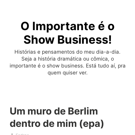
Skip
to
O Importante é o
content
Show Business!
Histórias e pensamentos do meu dia-a-dia.
Seja a história dramática ou cômica, o
importante é o show business. Está tudo aí, pra
quem quiser ver.
Um muro de Berlim
dentro de mim (epa)