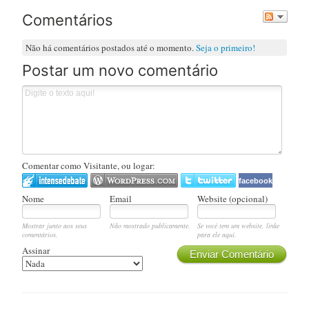
Comentários
Não há comentários postados até o momento.
Seja o primeiro!
Postar um novo comentário
Comentar como Visitante, ou logar:
facebook
Nome
Email
Website (opcional)
Mostrar junto aos seus
Não mostrado publicamente.
Se você tem um website, linke
comentários.
para ele aqui.
Assinar
Enviar Comentário