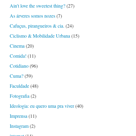
Ain't love the sweetest thing?
(27)
As árveres somos nozes
(7)
Cafuçus, pirangueiros & cia.
(24)
Ciclismo & Mobilidade Urbana
(15)
Cinema
(20)
Comida!
(11)
Cotidiano
(96)
Cuma?
(59)
Faculdade
(48)
Fotografia
(2)
Ideologia: eu quero uma pra viver
(40)
Imprensa
(11)
Instagram
(2)
internet
(14)