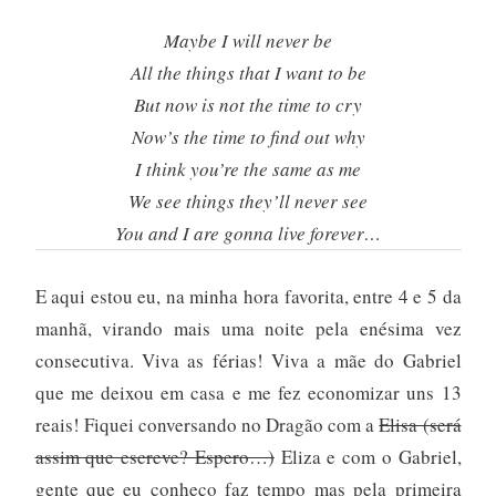
Maybe I will never be
All the things that I want to be
But now is not the time to cry
Now’s the time to find out why
I think you’re the same as me
We see things they’ll never see
You and I are gonna live forever…
E aqui estou eu, na minha hora favorita, entre 4 e 5 da
manhã, virando mais uma noite pela enésima vez
consecutiva. Viva as férias! Viva a mãe do Gabriel
que me deixou em casa e me fez economizar uns 13
reais! Fiquei conversando no Dragão com a
Elisa (será
assim que escreve? Espero…)
Eliza e com o Gabriel,
gente que eu conheço faz tempo mas pela primeira