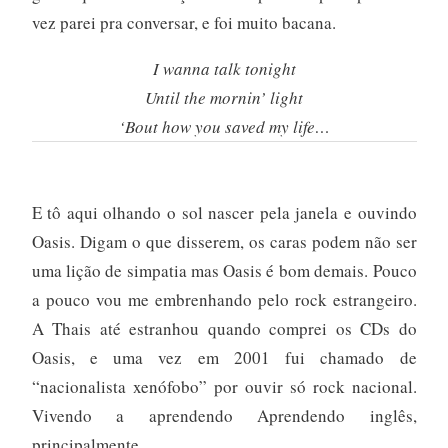
vez parei pra conversar, e foi muito bacana.
I wanna talk tonight
Until the mornin’ light
‘Bout how you saved my life…
E tô aqui olhando o sol nascer pela janela e ouvindo
Oasis. Digam o que disserem, os caras podem não ser
uma lição de simpatia mas Oasis é bom demais. Pouco
a pouco vou me embrenhando pelo rock estrangeiro.
A Thais até estranhou quando comprei os CDs do
Oasis, e uma vez em 2001 fui chamado de
“nacionalista xenófobo” por ouvir só rock nacional.
Vivendo a aprendendo Aprendendo inglês,
principalmente.