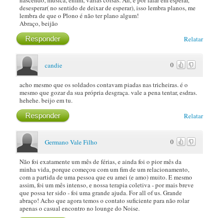
desesperar( no sentido de deixar de esperar), isso lembra planos, me
lembra de que o Plono é não ter plano algum!
Abraço, beijão
Responder
Relatar
0
candie
acho mesmo que os soldados contavam piadas nas tricheiras. é o
mesmo que gozar da sua própria desgraça. vale a pena tentar, esdras.
hehehe. beijo em tu.
Responder
Relatar
0
Germano Vale Filho
Não foi exatamente um mês de férias, e ainda foi o pior mês da
minha vida, porque começou com um fim de um relacionamento,
com a partida de uma pessoa que eu amei (e amo) muito. E mesmo
assim, foi um mês intenso, e nossa terapia coletiva - por mais breve
que possa ter sido - foi uma grande ajuda. For all of us. Grande
abraço! Acho que agora temos o contato suficiente para não rolar
apenas o casual encontro no lounge do Noise.