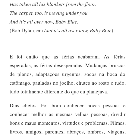
Has taken all his blankets from the floor.
The carpet, too, is moving under you
And it’s all over now, Baby Blue.
(Bob Dylan, em
And it’s all over now, Baby Blue
)
E foi então que as férias acabaram. As férias
esperadas, as férias desesperadas. Mudanças bruscas
de planos, adaptações urgentes, socos na boca do
estômago, pauladas no joelho, chutes no rosto e tudo,
tudo totalmente diferente do que eu planejava.
Dias cheios. Foi bom conhecer novas pessoas e
conhecer melhor as mesmas velhas pessoas, dividir
bons e maus momentos, virtudes e problemas. Filmes,
livros, amigos, parentes, abraços, ombros, viagens,