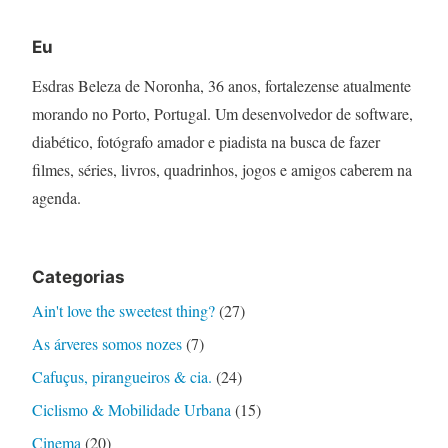
Eu
Esdras Beleza de Noronha, 36 anos, fortalezense atualmente
morando no Porto, Portugal. Um desenvolvedor de software,
diabético, fotógrafo amador e piadista na busca de fazer
filmes, séries, livros, quadrinhos, jogos e amigos caberem na
agenda.
Categorias
Ain't love the sweetest thing?
(27)
As árveres somos nozes
(7)
Cafuçus, pirangueiros & cia.
(24)
Ciclismo & Mobilidade Urbana
(15)
Cinema
(20)