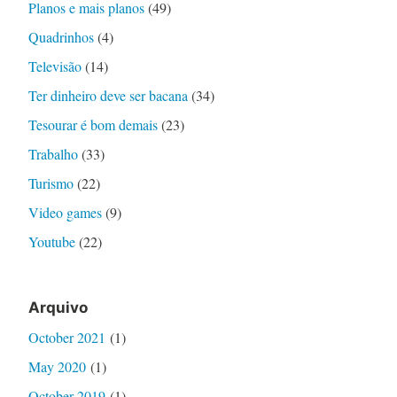
Planos e mais planos
(49)
Quadrinhos
(4)
Televisão
(14)
Ter dinheiro deve ser bacana
(34)
Tesourar é bom demais
(23)
Trabalho
(33)
Turismo
(22)
Video games
(9)
Youtube
(22)
Arquivo
October 2021
(1)
May 2020
(1)
October 2019
(1)