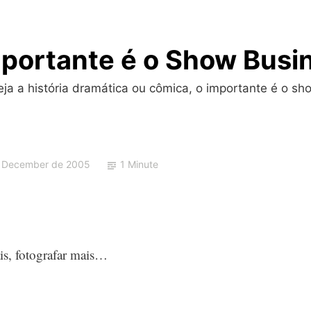
portante é o Show Busi
a a história dramática ou cômica, o importante é o sho
 December de 2005
1 Minute
is, fotografar mais…