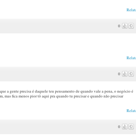
Relat
0
Relat
0
 que a gente precisa é daquele teu pensamento de quando vale a pena, o negócio é
m, mas fica menos pior tô aqui pra quando tu precisar e quando não precisar
Relat
0