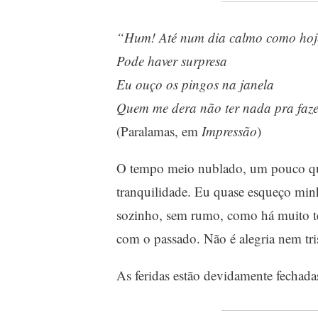
“Hum! Até num dia calmo como hoj
Pode haver surpresa
Eu ouço os pingos na janela
Quem me dera não ter nada pra fa
(Paralamas, em
Impressão
)
O tempo meio nublado, um pouco que
tranquilidade. Eu quase esqueço minh
sozinho, sem rumo, como há muito t
com o passado. Não é alegria nem tris
As feridas estão devidamente fechada