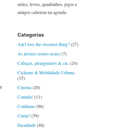
séries, livros, quadrinhos, jogos e
amigos caberem na agenda.
Categorias
Ain't love the sweetest thing?
(27)
As árveres somos nozes
(7)
Cafuçus, pirangueiros & cia.
(24)
Ciclismo & Mobilidade Urbana
(15)
z
Cinema
(20)
Comida!
(11)
Cotidiano
(96)
Cuma?
(59)
Faculdade
(48)