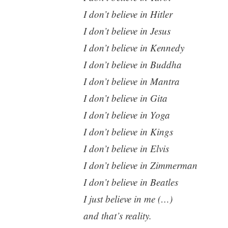
I don’t believe in Hitler
I don’t believe in Jesus
I don’t believe in Kennedy
I don’t believe in Buddha
I don’t believe in Mantra
I don’t believe in Gita
I don’t believe in Yoga
I don’t believe in Kings
I don’t believe in Elvis
I don’t believe in Zimmerman
I don’t believe in Beatles
I just believe in me (…)
and that’s reality.