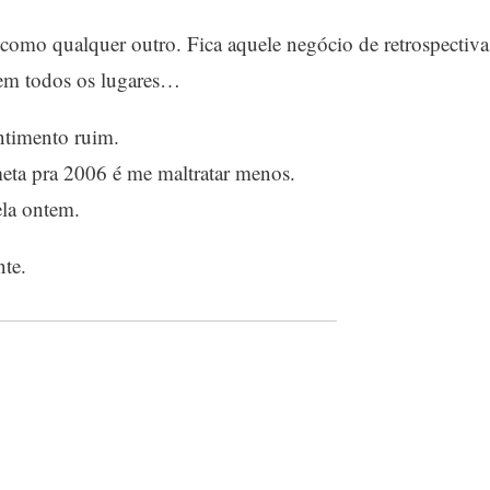
mo qualquer outro. Fica aquele negócio de retrospectiva
 em todos os lugares…
timento ruim.
meta pra 2006 é me maltratar menos.
la ontem.
nte.