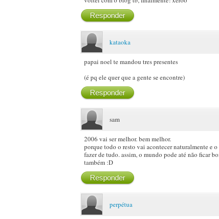
voltei com o blog tb, finalmente! xeroo
Responder
kataoka
papai noel te mandou tres presentes
(é pq ele quer que a gente se encontre)
Responder
sam
2006 vai ser melhor. bem melhor.
porque todo o resto vai acontecer naturalmente e o
fazer de tudo. assim, o mundo pode até não ficar bo
também :D
Responder
perpétua