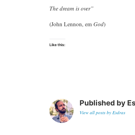
The dream is over”
(John Lennon, em
God
)
Like this:
Published by
E
View all posts by Esdras