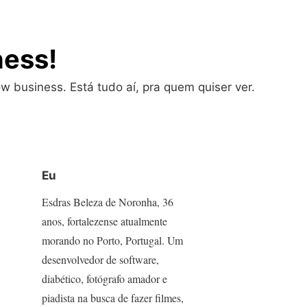
ness!
w business. Está tudo aí, pra quem quiser ver.
Eu
Esdras Beleza de Noronha, 36
anos, fortalezense atualmente
morando no Porto, Portugal. Um
desenvolvedor de software,
diabético, fotógrafo amador e
piadista na busca de fazer filmes,