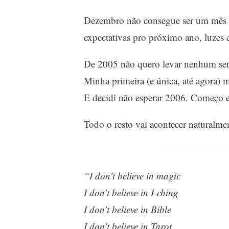
Dezembro não consegue ser um mês co
expectativas pro próximo ano, luzes
De 2005 não quero levar nenhum sen
Minha primeira (e única, até agora) 
E decidi não esperar 2006. Começo e
Todo o resto vai acontecer naturalme
“I don’t believe in magic
I don’t believe in I-ching
I don’t believe in Bible
I don’t believe in Tarot