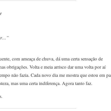
e
zer…”
nte, com ameaça de chuva, dá uma certa sensação de
as obrigações. Volta e meia arrisco dar uma volta por aí
empo não fazia. Cada novo dia me mostra que estou em pa
teza, mas uma certa indiferença. Agora tanto faz.
s.