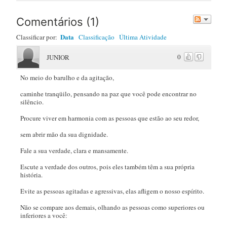
Post
Comentários
(
1
)
Data
Classificar por:
Classificação
Última Atividade
0
JUNIOR
No meio do barulho e da agitação,
caminhe tranqüilo, pensando na paz que você pode encontrar no
silêncio.
Procure viver em harmonia com as pessoas que estão ao seu redor,
sem abrir mão da sua dignidade.
Fale a sua verdade, clara e mansamente.
Escute a verdade dos outros, pois eles também têm a sua própria
história.
Evite as pessoas agitadas e agressivas, elas afligem o nosso espírito.
Não se compare aos demais, olhando as pessoas como superiores ou
inferiores a você: