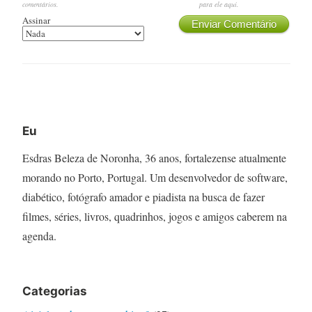
comentários.
para ele aqui.
Assinar
Enviar Comentário
Eu
Esdras Beleza de Noronha, 36 anos, fortalezense atualmente
morando no Porto, Portugal. Um desenvolvedor de software,
diabético, fotógrafo amador e piadista na busca de fazer
filmes, séries, livros, quadrinhos, jogos e amigos caberem na
agenda.
Categorias