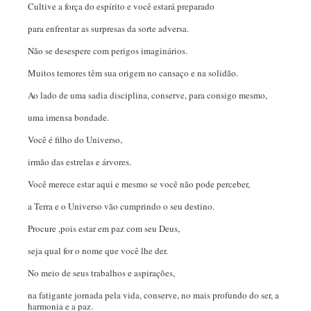
Cultive a força do espírito e você estará preparado
para enfrentar as surpresas da sorte adversa.
Não se desespere com perigos imaginários.
Muitos temores têm sua origem no cansaço e na solidão.
Ao lado de uma sadia disciplina, conserve, para consigo mesmo,
uma imensa bondade.
Você é filho do Universo,
irmão das estrelas e árvores.
Você merece estar aqui e mesmo se você não pode perceber,
a Terra e o Universo vão cumprindo o seu destino.
Procure ,pois estar em paz com seu Deus,
seja qual for o nome que você lhe der.
No meio de seus trabalhos e aspirações,
na fatigante jornada pela vida, conserve, no mais profundo do ser, a
harmonia e a paz.