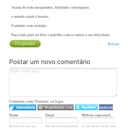
Acima de toda mesquinhez, falsidade e desengano,
o mundo ainda é bonito.
Caminhe com cuidado.
Faça tudo para ser feliz e partilhe com os outros a sua felicidade.
Responder
Relatar
Postar um novo comentário
Comentar como Visitante, ou logar:
facebook
Nome
Email
Website (opcional)
Mostrar junto aos seus
Não mostrado publicamente.
Se você tem um website, linke