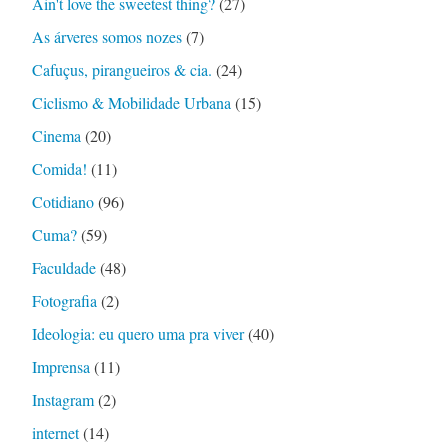
Ain't love the sweetest thing?
(27)
As árveres somos nozes
(7)
Cafuçus, pirangueiros & cia.
(24)
Ciclismo & Mobilidade Urbana
(15)
Cinema
(20)
Comida!
(11)
Cotidiano
(96)
Cuma?
(59)
Faculdade
(48)
Fotografia
(2)
Ideologia: eu quero uma pra viver
(40)
Imprensa
(11)
Instagram
(2)
internet
(14)