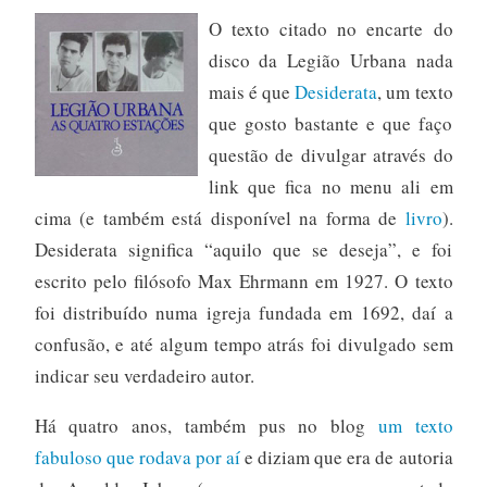
O texto citado no encarte do
disco da Legião Urbana nada
mais é que
Desiderata
, um texto
que gosto bastante e que faço
questão de divulgar através do
link que fica no menu ali em
cima (e também está disponível na forma de
livro
).
Desiderata significa “aquilo que se deseja”, e foi
escrito pelo filósofo Max Ehrmann em 1927. O texto
foi distribuído numa igreja fundada em 1692, daí a
confusão, e até algum tempo atrás foi divulgado sem
indicar seu verdadeiro autor.
Há quatro anos, também pus no blog
um texto
fabuloso que rodava por aí
e diziam que era de autoria