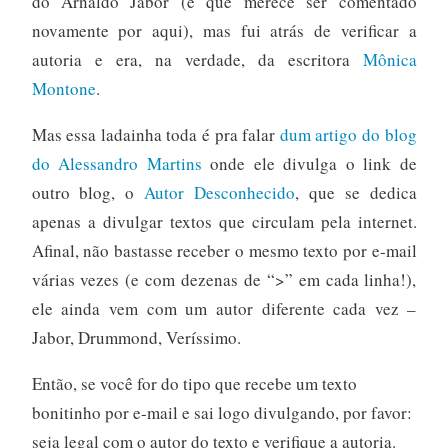
do Arnaldo Jabor (e que merece ser comentado
novamente por aqui), mas fui atrás de verificar a
autoria e era, na verdade, da escritora
Mônica
Montone
.
Mas essa ladainha toda é pra falar
dum artigo do blog
do Alessandro Martins
onde ele divulga o link de
outro blog, o
Autor Desconhecido
, que se dedica
apenas a divulgar textos que circulam pela internet.
Afinal, não bastasse receber o mesmo texto por e-mail
várias vezes (e com dezenas de “>” em cada linha!),
ele ainda vem com um autor diferente cada vez –
Jabor, Drummond, Veríssimo.
Então, se você for do tipo que recebe um texto
bonitinho por e-mail e sai logo divulgando, por favor:
seja legal com o autor do texto e verifique a autoria.